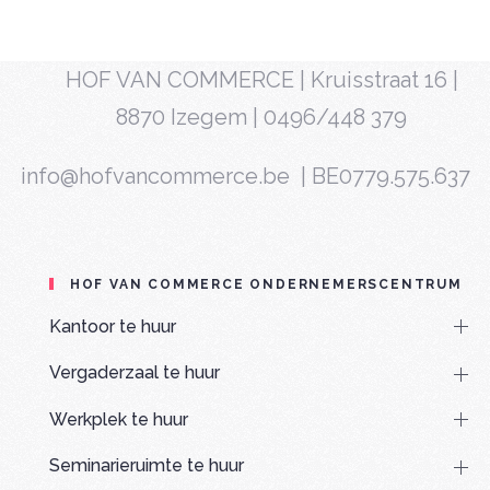
HOF VAN COMMERCE | Kruisstraat 16 |
8870 Izegem | 0496/448 379
info@hofvancommerce.be
| BE0779.575.637
HOF VAN COMMERCE ONDERNEMERSCENTRUM
Kantoor te huur
Vergaderzaal te huur
Werkplek te huur
Seminarieruimte te huur